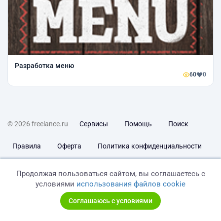
Разработка меню
60
0
© 2026 freelance.ru
Сервисы
Помощь
Поиск
Правила
Оферта
Политика конфиденциальности
Дисклеймер о ЗоЗПП
Отказ от ответственности
Продолжая пользоваться сайтом, вы соглашаетесь с
условиями
использования файлов cookie
Соглашаюсь с условиями