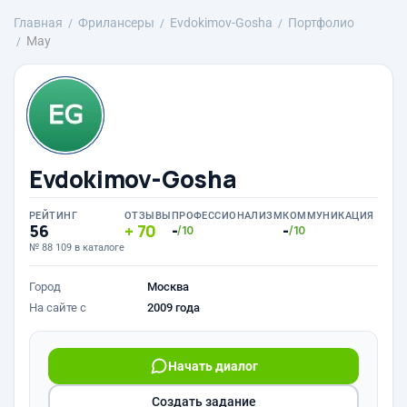
Главная
Фрилансеры
Evdokimov-Gosha
Портфолио
May
Evdokimov-Gosha
РЕЙТИНГ
ОТЗЫВЫ
ПРОФЕССИОНАЛИЗМ
КОММУНИКАЦИЯ
56
70
-
-
/10
/10
№ 88 109 в каталоге
Город
Москва
На сайте с
2009 года
Начать диалог
Создать задание