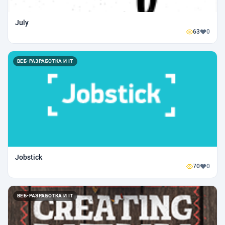
July
63
0
ВЕБ-РАЗРАБОТКА И IT
Jobstick
70
0
ВЕБ-РАЗРАБОТКА И IT