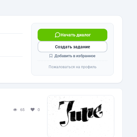
Начать диалог
Создать задание
Добавить в избранное
Пожаловаться на профиль
65
0