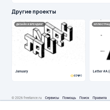
Другие проекты
ДИЗАЙН И БРЕНДИНГ
ИЛЛЮСТРАЦ
January
Letter #A 
65
0
© 2026 freelance.ru
Сервисы
Помощь
Поиск
Правила