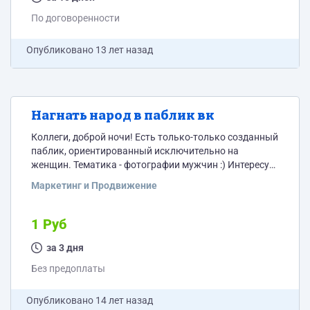
По договоренности
Опубликовано
13 лет назад
Нагнать народ в паблик вк
Коллеги, доброй ночи! Есть только-только созданный
паблик, ориентированный исключительно на
женщин. Тематика - фотографии мужчин :) Интересует
раскрутка. Нужны живые активные люди. Цена?
Маркетинг и Продвижение
Сроки?
1 Руб
за 3 дня
Без предоплаты
Опубликовано
14 лет назад