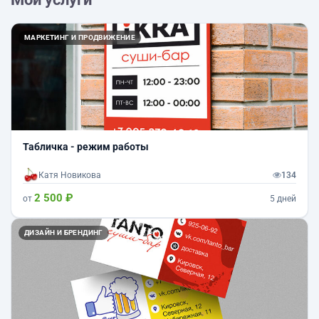
МАРКЕТИНГ И ПРОДВИЖЕНИЕ
Табличка - режим работы
Катя Новикова
134
2 500 ₽
от
5 дней
ДИЗАЙН И БРЕНДИНГ