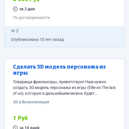
предложения. Всё обсуждаемо.
за 2 дня
По договоренности
2
Опубликовано
10 лет назад
Сделать 3D модель персонажа из
игры
Товарищи фрилансеры, приветствую! Нам нужно
создать 3D модель персонажа из игры (Ellie из The last
of us), которую в дальнейшем можно будет
распечатать на 3D принтере. Сориентируйте по цене и
3D и Визуализация
срокам. Спасибо)
1 Руб
за 10 дней