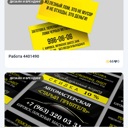
ДИЗАЙН И БРЕНДИНГ
Работа 4401490
66
0
ДИЗАЙН И БРЕНДИНГ