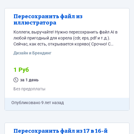
Пересохранить файл из
иллюстратора
Коллеги, выручайте! Нужно пересохранить файл AI в
любой пригодный для корела (cdr, eps, pdf и т.д.).
Сейчас, как есть, открывается коряво( Срочно! С
меня отзыв и лучи добра)
Дизайн и Брендинг
1 Руб
за 1 день
Без предоплаты
Опубликовано
9 лет назад
Пересохранить файл из 17 в 16-й