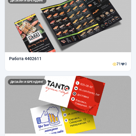
ДИЗАЙН И БРЕНДИНГ
Работа 4402611
71
0
ДИЗАЙН И БРЕНДИНГ