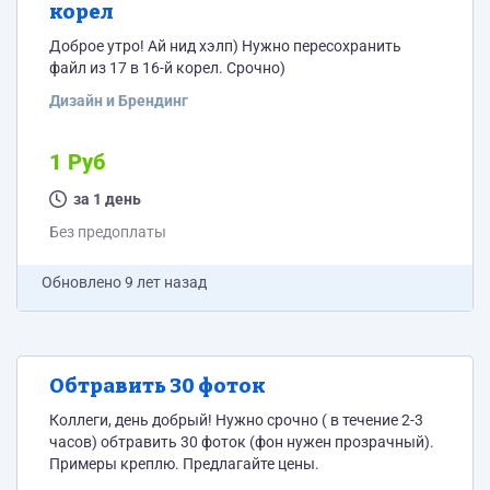
корел
Доброе утро! Ай нид хэлп) Нужно пересохранить
файл из 17 в 16-й корел. Срочно)
Дизайн и Брендинг
1 Руб
за 1 день
Без предоплаты
Обновлено
9 лет назад
Обтравить 30 фоток
Коллеги, день добрый! Нужно срочно ( в течение 2-3
часов) обтравить 30 фоток (фон нужен прозрачный).
Примеры креплю. Предлагайте цены.