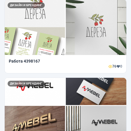
ДИЗАЙН И БРЕНДИНГ
Работа 4398167
76
0
ДИЗАЙН И БРЕНДИНГ