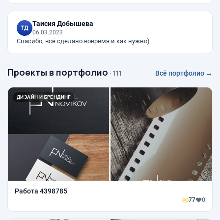
Таисия Добышева
06.03.2023
Спасибо, всё сделано вовремя и как нужно)
Проекты в портфолио
· 111
Всё портфолио →
ДИЗАЙН И БРЕНДИНГ
Работа 4398785
77
0