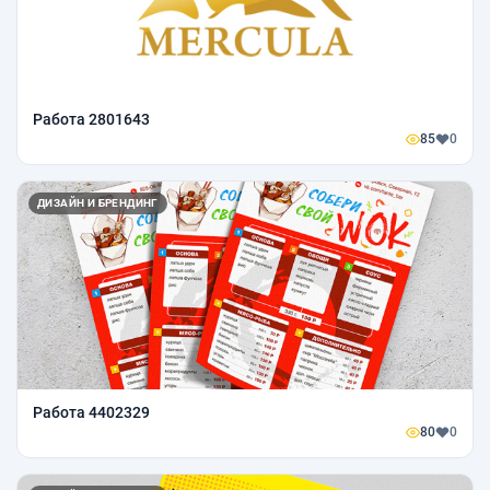
Работа 2801643
85
0
ДИЗАЙН И БРЕНДИНГ
Работа 4402329
80
0