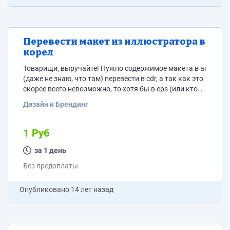
Перевести макет из иллюстратора в
корел
Товарищи, выручайте! Нужно содержимое макета в ai
(даже не знаю, что там) перевести в cdr, а так как это
скорее всего невозможно, то хотя бы в eps (или кто
подскажет еще какие варианты?) работы на 2
Дизайн и Брендинг
минуты. оплата -отзыв
1 Руб
за 1 день
Без предоплаты
Опубликовано
14 лет назад