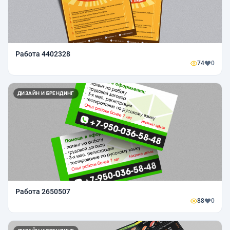
Работа 4402328
74
0
ДИЗАЙН И БРЕНДИНГ
Работа 2650507
88
0