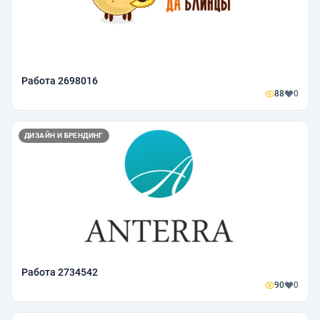
Работа 2698016
88
0
ДИЗАЙН И БРЕНДИНГ
Работа 2734542
90
0