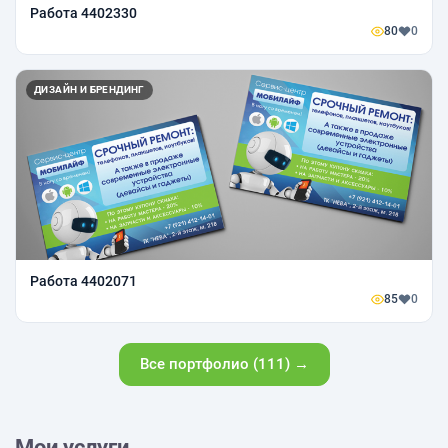
Работа 4402330
80
0
ДИЗАЙН И БРЕНДИНГ
Работа 4402071
85
0
Все портфолио (111) →
Мои услуги