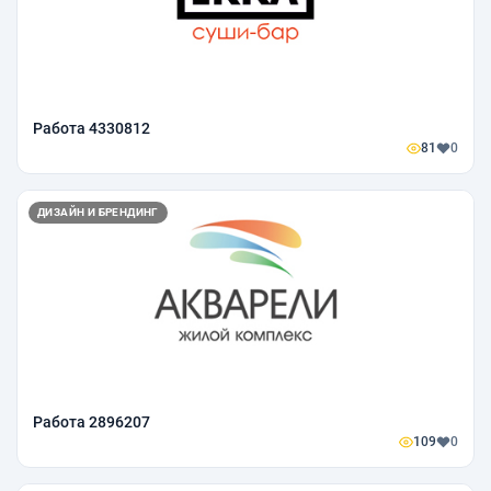
Работа 4330812
81
0
ДИЗАЙН И БРЕНДИНГ
Работа 2896207
109
0