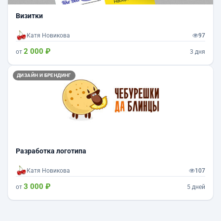
Визитки
Катя Новикова
97
2 000 ₽
от
3 дня
ДИЗАЙН И БРЕНДИНГ
Разработка логотипа
Катя Новикова
107
3 000 ₽
от
5 дней