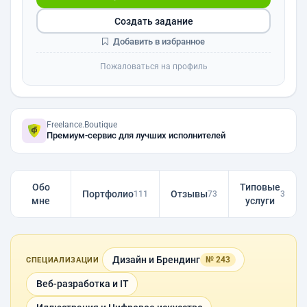
Создать задание
Добавить в избранное
Пожаловаться на профиль
Freelance.Boutique
Премиум-сервис для лучших исполнителей
Обо
Типовые
Портфолио
Отзывы
111
73
3
мне
услуги
Дизайн и Брендинг
№ 243
СПЕЦИАЛИЗАЦИИ
Веб-разработка и IT