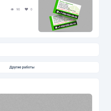
90
0
Другие работы