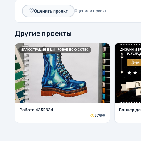
♡
Оценить проект
Оценили проект:
Другие проекты
ИЛЛЮСТРАЦИЯ И ЦИФРОВОЕ ИСКУССТВО
ДИЗАЙН И Б
Работа 4352934
Баннер дл
57
0