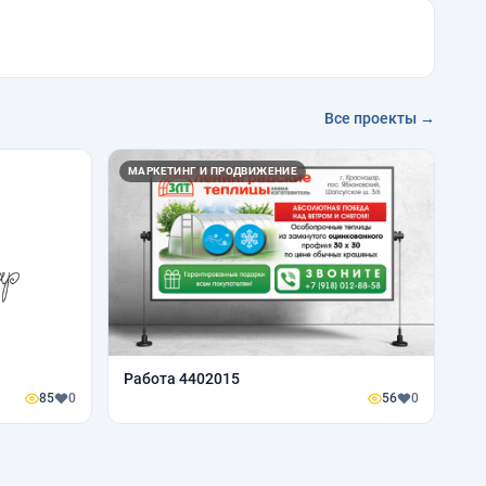
Все проекты →
МАРКЕТИНГ И ПРОДВИЖЕНИЕ
Работа 4402015
85
0
56
0