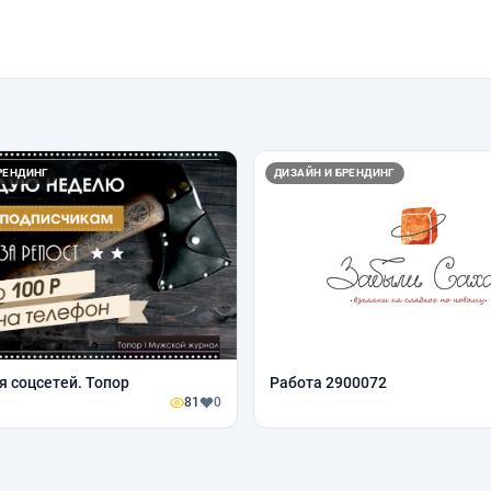
РЕНДИНГ
ДИЗАЙН И БРЕНДИНГ
я соцсетей. Топор
Работа 2900072
81
0