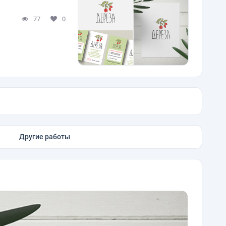
77
0
Другие работы