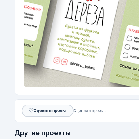
♡
Оценить проект
Оценили проект:
Другие проекты