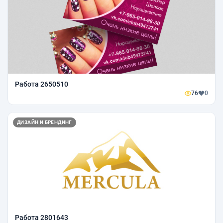
Работа 2650510
76
0
ДИЗАЙН И БРЕНДИНГ
Работа 2801643