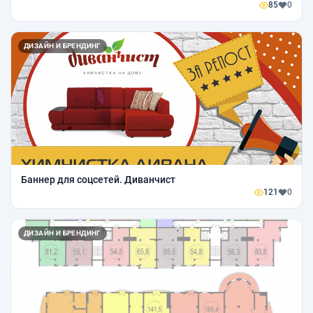
85
0
ДИЗАЙН И БРЕНДИНГ
Баннер для соцсетей. Диванчист
121
0
ДИЗАЙН И БРЕНДИНГ