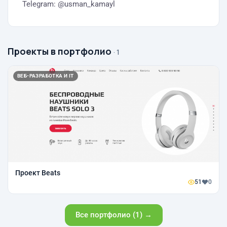
Telegram: @usman_kamayl
Проекты в портфолио
· 1
ВЕБ-РАЗРАБОТКА И IT
Проект Beats
51
0
Все портфолио (1) →