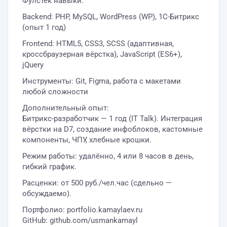
Фулстек навыки:
Backend: PHP, MySQL, WordPress (WP), 1С-Битрикс
(опыт 1 год)
Frontend: HTML5, CSS3, SCSS (адаптивная,
кроссбраузерная вёрстка), JavaScript (ES6+),
jQuery
Инструменты: Git, Figma, работа с макетами
любой сложности
Дополнительный опыт:
Битрикс-разработчик — 1 год (IT Talk). Интеграция
вёрстки на D7, создание инфоблоков, кастомные
компоненты, ЧПУ, хлебные крошки.
Режим работы: удалённо, 4 или 8 часов в день,
гибкий график.
Расценки: от 500 руб./чел.час (сдельно —
обсуждаемо).
Портфолио: portfolio.kamaylaev.ru
GitHub: github.com/usmankamayl