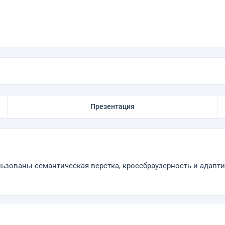
Презентация
ьзованы семантическая верстка, кроссбраузерность и адаптив