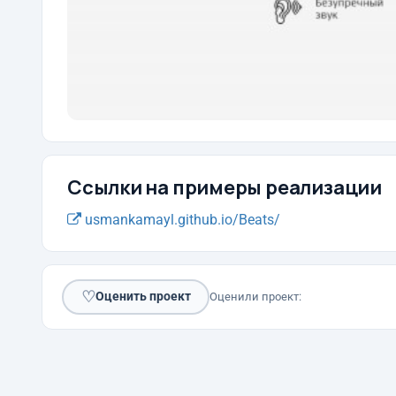
Ссылки на примеры реализации
usmankamayl.github.io/Beats/
♡
Оценить проект
Оценили проект: