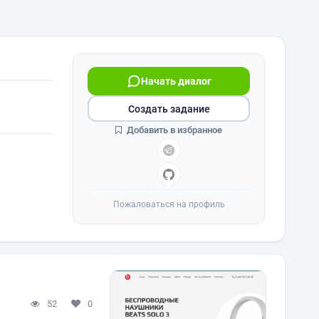
Начать диалог
Создать задание
Добавить в избранное
Пожаловаться на профиль
52
0