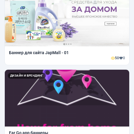
Баннер для сайта JapMall - 01
50
0
ДИЗАЙН И БРЕНДИНГ
Far Go app баннеры