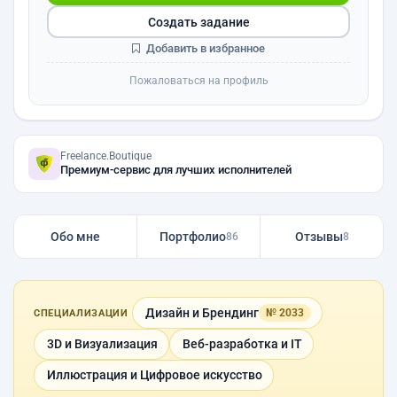
Создать задание
Добавить в избранное
Пожаловаться на профиль
Freelance.Boutique
Премиум-сервис для лучших исполнителей
Обо мне
Портфолио
Отзывы
86
8
Дизайн и Брендинг
№ 2033
СПЕЦИАЛИЗАЦИИ
3D и Визуализация
Веб-разработка и IT
Иллюстрация и Цифровое искусство