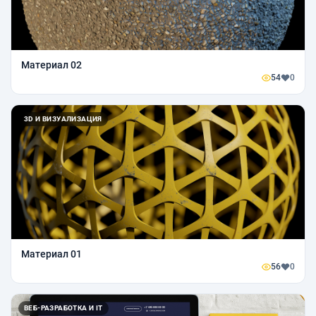
Материал 02
54
0
3D И ВИЗУАЛИЗАЦИЯ
Материал 01
56
0
ВЕБ-РАЗРАБОТКА И IT