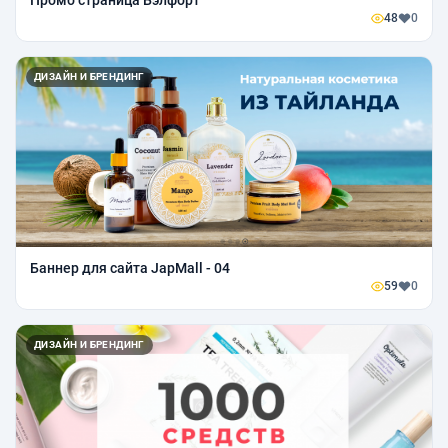
Промо страница Бэлфорт
48
0
ДИЗАЙН И БРЕНДИНГ
Баннер для сайта JapMall - 04
59
0
ДИЗАЙН И БРЕНДИНГ