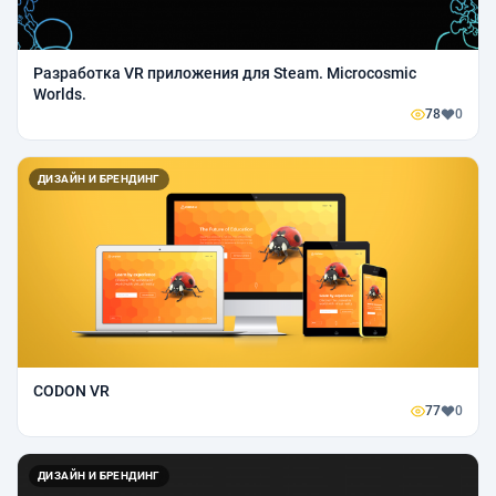
Разработка VR приложения для Steam. Microcosmic
Worlds.
78
0
ДИЗАЙН И БРЕНДИНГ
CODON VR
77
0
ДИЗАЙН И БРЕНДИНГ