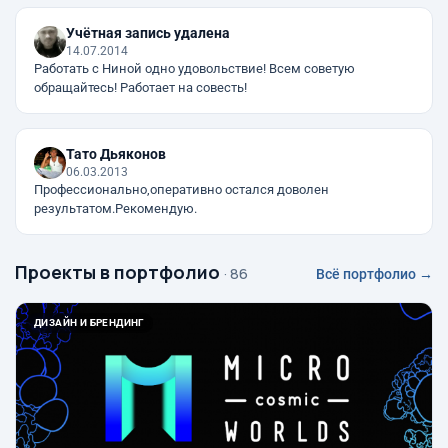
Учётная запись удалена
14.07.2014
Работать с Ниной одно удовольствие! Всем советую
обращайтесь! Работает на совесть!
Тато Дьяконов
06.03.2013
Профессионально,оперативно остался доволен
результатом.Рекомендую.
Проекты в портфолио
· 86
Всё портфолио →
ДИЗАЙН И БРЕНДИНГ