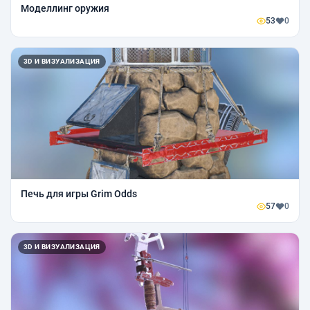
Моделлинг оружия
53
0
3D И ВИЗУАЛИЗАЦИЯ
Печь для игры Grim Odds
57
0
3D И ВИЗУАЛИЗАЦИЯ