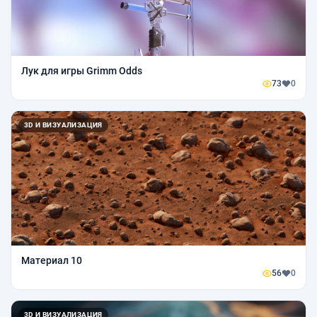
Лук для игры Grimm Odds
73
0
3D И ВИЗУАЛИЗАЦИЯ
Материал 10
56
0
3D И ВИЗУАЛИЗАЦИЯ