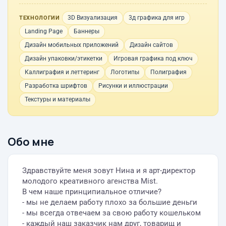
3D Визуализация
3д графика для игр
ТЕХНОЛОГИИ
Landing Page
Баннеры
Дизайн мобильных приложений
Дизайн сайтов
Дизайн упаковки/этикетки
Игровая графика под ключ
Каллиграфия и леттеринг
Логотипы
Полиграфия
Разработка шрифтов
Рисунки и иллюстрации
Текстуры и материалы
Обо мне
Здравствуйте меня зовут Нина и я арт-директор
молодого креативного агенства Mist.
В чем наше принципиальное отличие?
- мы не делаем работу плохо за большие деньги
- мы всегда отвечаем за свою работу кошельком
- каждый наш заказчик нам друг, товарищ и