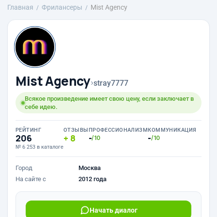
Главная
Фрилансеры
Mist Agency
Mist Agency
›
stray7777
Всякое произведение имеет свою цену, если заключает в
себе идею.
РЕЙТИНГ
ОТЗЫВЫ
ПРОФЕССИОНАЛИЗМ
КОММУНИКАЦИЯ
206
8
-
-
/10
/10
№ 6 253 в каталоге
Город
Москва
На сайте с
2012 года
Начать диалог