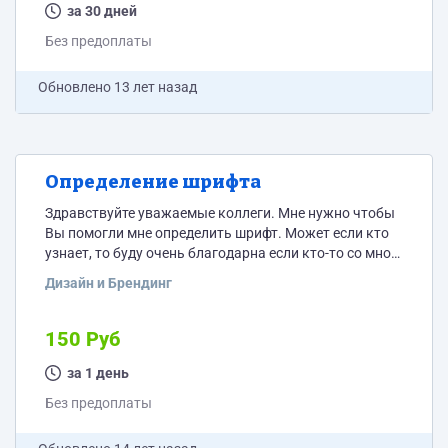
за 30 дней
Без предоплаты
Обновлено
13 лет назад
Определение шрифта
Здравствуйте уважаемые коллеги. Мне нужно чтобы
Вы помогли мне определить шрифт. Может если кто
узнает, то буду очень благодарна если кто-то со мной
поделится этим шрифтом в качестве благодарности
Дизайн и Брендинг
скину на телефон или на webmoney 150 рублей.
Заранее спасибо.
150 Руб
за 1 день
Без предоплаты