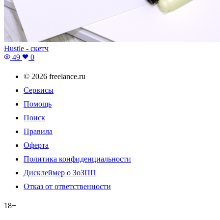
Hustle - скетч
49
0
© 2026 freelance.ru
Сервисы
Помощь
Поиск
Правила
Оферта
Политика конфиденциальности
Дисклеймер о ЗоЗПП
Отказ от ответственности
18+