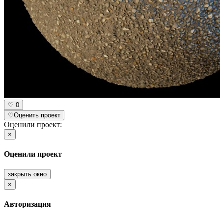
♡
0
♡
Оценить проект
Оценили проект:
×
Оценили проект
закрыть окно
×
Авторизация