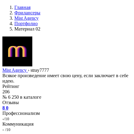
Главная
Фрилансеры
Mist Agency
Портфолио
Материал 02
Mist Agency
›
stray7777
Всякое произведение имеет свою цену, если заключает в себе
идею.
Рейтинг
206
№ 6 250 в каталоге
Отзывы
8
0
Профессионализм
-
/10
Коммуникация
-
/10