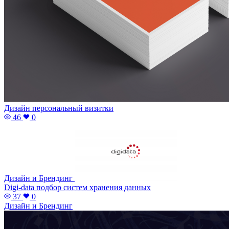
Дизайн персональный визитки
46
0
Дизайн и Брендинг
Digi-data подбор систем хранения данных
37
0
Дизайн и Брендинг