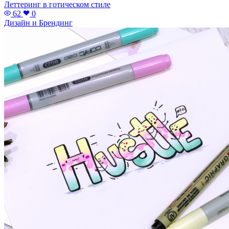
Леттеринг в готическом стиле
62
0
Дизайн и Брендинг