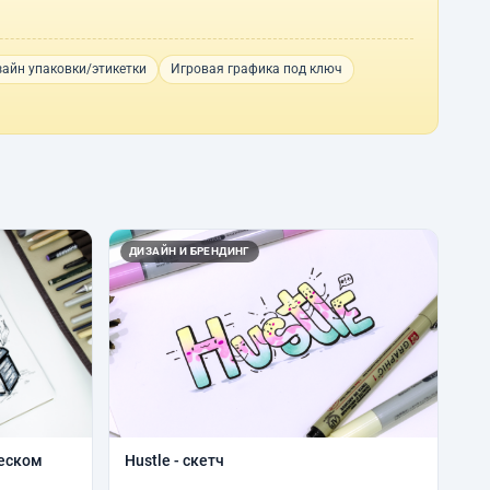
айн упаковки/этикетки
Игровая графика под ключ
ДИЗАЙН И БРЕНДИНГ
ческом
Hustle - скетч