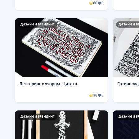
60
0
ДИЗАЙН И БРЕНДИНГ
ДИЗАЙН И Б
Леттеринг с узором. Цитата.
Готическа
38
0
ДИЗАЙН И БРЕНДИНГ
ДИЗАЙН И Б