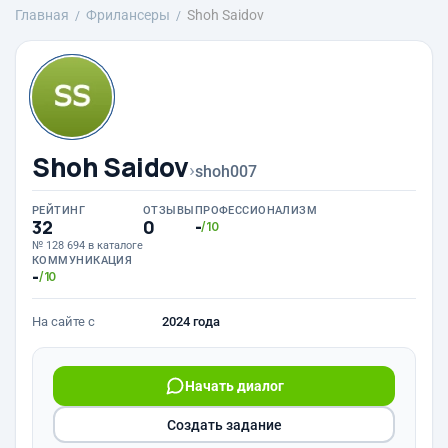
Главная
Фрилансеры
Shoh Saidov
Shoh Saidov
›
shoh007
РЕЙТИНГ
ОТЗЫВЫ
ПРОФЕССИОНАЛИЗМ
32
0
-
/10
№ 128 694 в каталоге
КОММУНИКАЦИЯ
-
/10
На сайте с
2024 года
Начать диалог
Создать задание