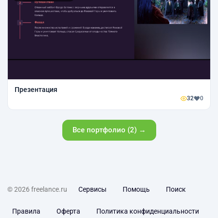
Презентация
32
0
Все портфолио (2) →
© 2026 freelance.ru
Сервисы
Помощь
Поиск
Правила
Оферта
Политика конфиденциальности