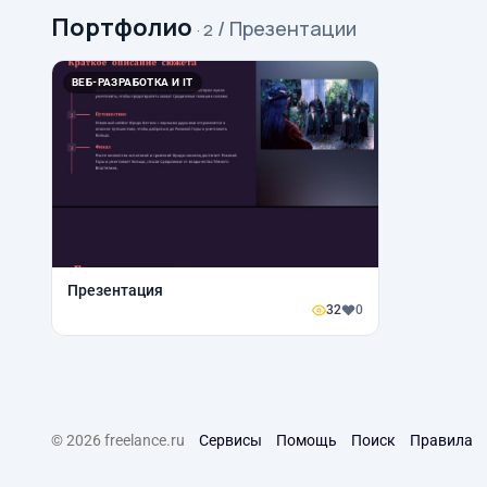
Портфолио
/ Презентации
· 2
ВЕБ-РАЗРАБОТКА И IT
Презентация
32
0
© 2026 freelance.ru
Сервисы
Помощь
Поиск
Правила