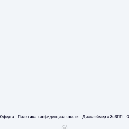
Оферта
Политика конфиденциальности
Дисклеймер о ЗоЗПП
О