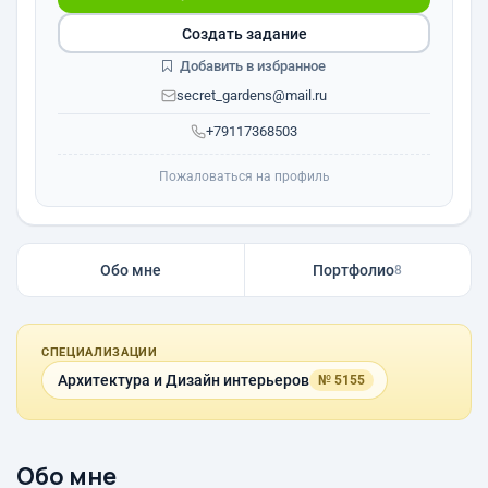
Создать задание
Добавить в избранное
secret_gardens@mail.ru
+79117368503
Пожаловаться на профиль
Обо мне
Портфолио
8
СПЕЦИАЛИЗАЦИИ
Архитектура и Дизайн интерьеров
№ 5155
Обо мне