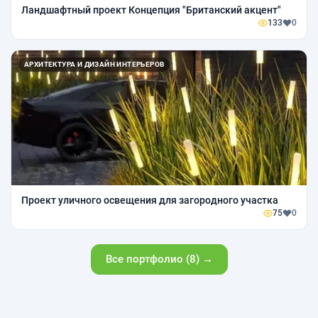
Ландшафтный проект Концепция "Британский акцент"
133
0
АРХИТЕКТУРА И ДИЗАЙН ИНТЕРЬЕРОВ
Проект уличного освещения для загородного участка
75
0
Все портфолио (8) →