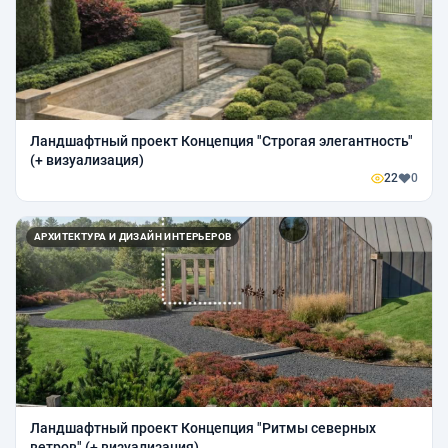
Ландшафтный проект Концепция "Строгая элегантность"
(+ визуализация)
22
0
АРХИТЕКТУРА И ДИЗАЙН ИНТЕРЬЕРОВ
Ландшафтный проект Концепция "Ритмы северных
ветров" (+ визуализация)