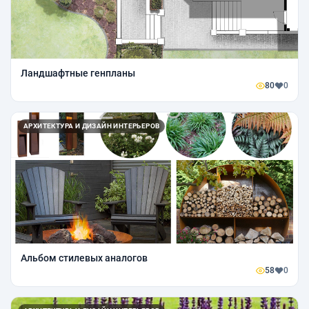
Ландшафтные генпланы
80
0
АРХИТЕКТУРА И ДИЗАЙН ИНТЕРЬЕРОВ
Альбом стилевых аналогов
58
0