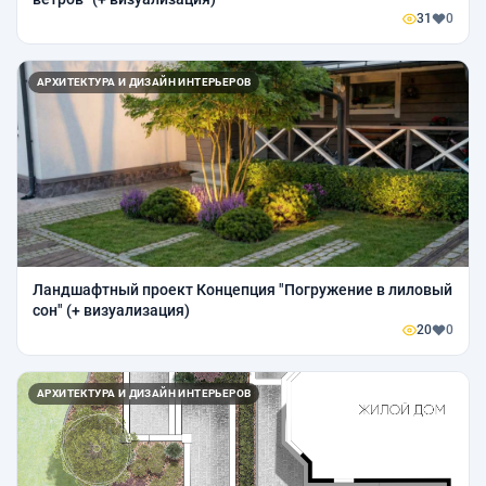
31
0
АРХИТЕКТУРА И ДИЗАЙН ИНТЕРЬЕРОВ
Ландшафтный проект Концепция "Погружение в лиловый
сон" (+ визуализация)
20
0
АРХИТЕКТУРА И ДИЗАЙН ИНТЕРЬЕРОВ