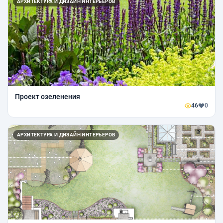
АРХИТЕКТУРА И ДИЗАЙН ИНТЕРЬЕРОВ
Проект озеленения
46
0
АРХИТЕКТУРА И ДИЗАЙН ИНТЕРЬЕРОВ