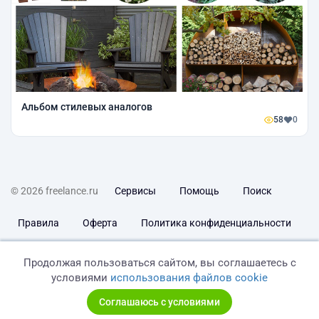
Альбом стилевых аналогов
58
0
© 2026 freelance.ru
Сервисы
Помощь
Поиск
Правила
Оферта
Политика конфиденциальности
Дисклеймер о ЗоЗПП
Отказ от ответственности
Продолжая пользоваться сайтом, вы соглашаетесь с
условиями
использования файлов cookie
Соглашаюсь с условиями