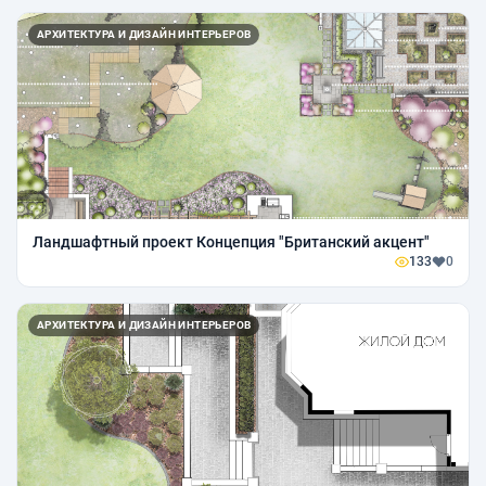
АРХИТЕКТУРА И ДИЗАЙН ИНТЕРЬЕРОВ
Ландшафтный проект Концепция "Британский акцент"
133
0
АРХИТЕКТУРА И ДИЗАЙН ИНТЕРЬЕРОВ