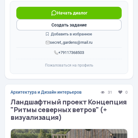
Начать диалог
Создать задание
Добавить в избранное
secret_gardens@mail.ru
+79117368503
Пожаловаться на профиль
Архитектура и Дизайн интерьеров
31
0
Ландшафтный проект Концепция
"Ритмы северных ветров" (+
визуализация)