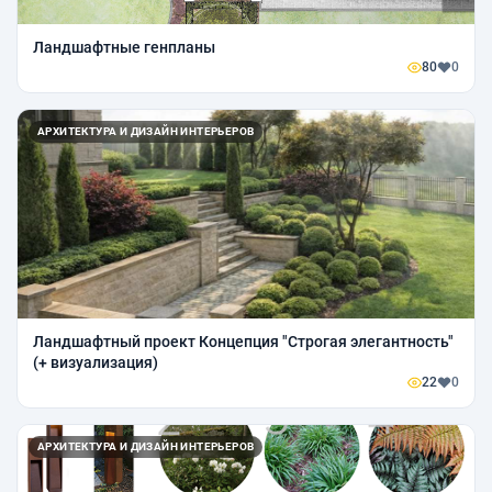
Ландшафтные генпланы
80
0
АРХИТЕКТУРА И ДИЗАЙН ИНТЕРЬЕРОВ
Ландшафтный проект Концепция "Строгая элегантность"
(+ визуализация)
22
0
АРХИТЕКТУРА И ДИЗАЙН ИНТЕРЬЕРОВ