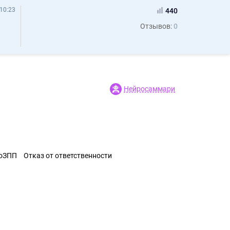
10:23
440
Отзывов:
0
Нейросаммари
ЗоЗПП
Отказ от ответственности