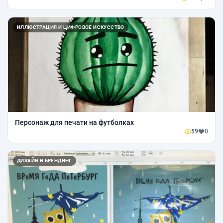
ИЛЛЮСТРАЦИЯ И ЦИФРОВОЕ ИСКУССТВО
Персонаж для печати на футболках
59
0
ДИЗАЙН И БРЕНДИНГ