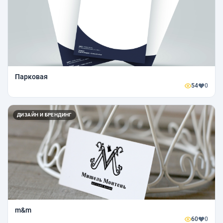
Парковая
54
0
ДИЗАЙН И БРЕНДИНГ
m&m
60
0