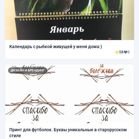
Календарь с рыбкой живущей у меня дома:)
58
0
ДИЗАЙН И БРЕНДИНГ
Принт для футболок. Буквы уникальные в старорусском
стиле