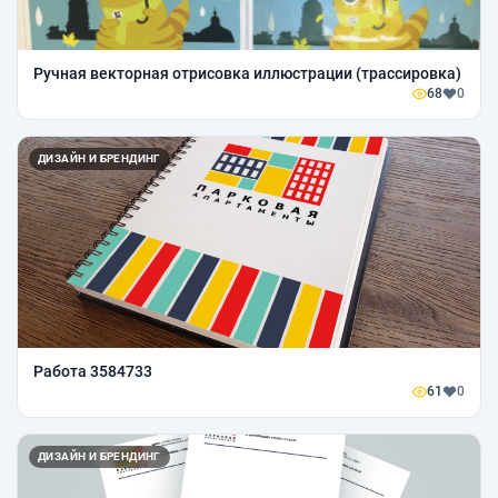
Ручная векторная отрисовка иллюстрации (трассировка)
68
0
ДИЗАЙН И БРЕНДИНГ
Работа 3584733
61
0
ДИЗАЙН И БРЕНДИНГ