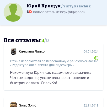
Юрий Крищук
Yuriy.Krischuk
пользователь не верифицирован
Все отзывы
3
/
0
Светлана Лапко
04.01.2024
Отзыв исполнителя за персональную рабочую область:
«Редактура англ. текста для видеоигры»
Рекомендую Юрия как надежного заказчика.
Четкое задание, уважительное отношение и
быстрая оплата. Спасибо!
Sonic Sonic
22.11.2018