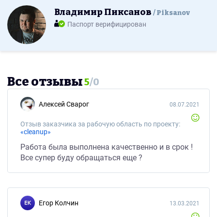
Владимир Пиксанов
Piksanov
Паспорт верифицирован
Все отзывы
5
/
0
Алексей Сварог
08.07.2021
Отзыв заказчика за рабочую область по проекту:
«cleanup»
Работа была выполнена качественно и в срок !
Все супер буду обращаться еще ?
Егор Колчин
13.03.2021