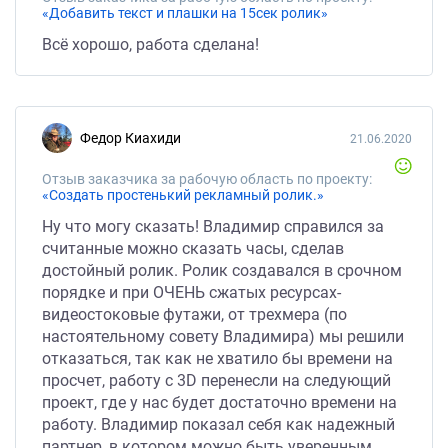
«Добавить текст и плашки на 15сек ролик»
Всё хорошо, работа сделана!
Федор Киахиди
21.06.2020
Отзыв заказчика за рабочую область по проекту:
«Создать простенький рекламный ролик.»
Ну что могу сказать! Владимир справился за
считанные можно сказать часы, сделав
достойный ролик. Ролик создавался в срочном
порядке и при ОЧЕНЬ сжатых ресурсах-
видеостоковые футажи, от трехмера (по
настоятельному совету Владимира) мы решили
отказаться, так как не хватило бы времени на
просчет, работу с 3D перенесли на следующий
проект, где у нас будет достаточно времени на
работу. Владимир показал себя как надежный
партнер, в котором можно быть уверенным,