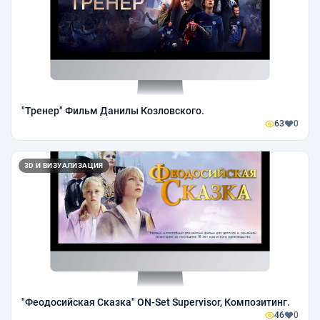
"Тренер" Фильм Данилы Козловского.
63
0
3D И ВИЗУАЛИЗАЦИЯ
"Феодосийская Сказка" ON-Set Supervisor, Композитинг.
46
0