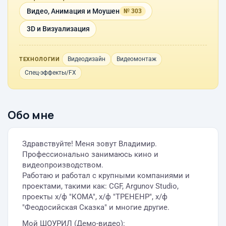
Видео, Анимация и Моушен
№ 303
3D и Визуализация
Видеодизайн
Видеомонтаж
ТЕХНОЛОГИИ
Спец-эффекты/FX
Обо мне
Здравствуйте! Меня зовут Владимир.
Профессионально занимаюсь кино и
видеопроизводством.
Работаю и работал с крупными компаниями и
проектами, такими как: CGF, Argunov Studio,
проекты х/ф "КОМА", х/ф "ТРЕНЕНР", х/ф
"Феодосийская Сказка" и многие другие.
Мой ШОУРИЛ (Демо-видео):