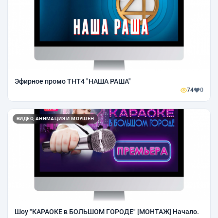
Эфирное промо ТНТ4 "НАША РАША"
74
0
ВИДЕО, АНИМАЦИЯ И МОУШЕН
Шоу "КАРАОКЕ в БОЛЬШОМ ГОРОДЕ" [МОНТАЖ] Начало.