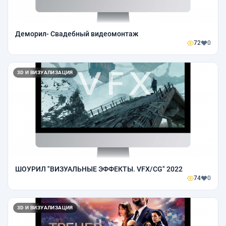
Деморил- Свадебный видеомонтаж
72
0
3D И ВИЗУАЛИЗАЦИЯ
ШОУРИЛ "ВИЗУАЛЬНЫЕ ЭФФЕКТЫ. VFX/CG" 2022
74
0
3D И ВИЗУАЛИЗАЦИЯ