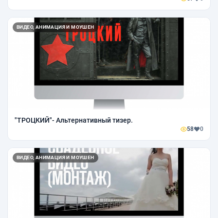
ВИДЕО, АНИМАЦИЯ И МОУШЕН
"ТРОЦКИЙ"- Альтернативный тизер.
58
0
ВИДЕО, АНИМАЦИЯ И МОУШЕН