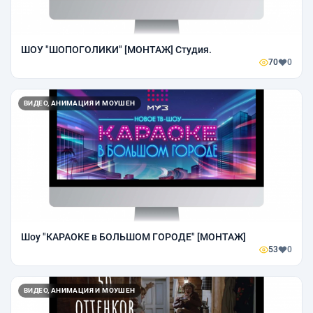
ШОУ "ШОПОГОЛИКИ" [МОНТАЖ] Студия.
70
0
ВИДЕО, АНИМАЦИЯ И МОУШЕН
Шоу "КАРАОКЕ в БОЛЬШОМ ГОРОДЕ" [МОНТАЖ]
53
0
ВИДЕО, АНИМАЦИЯ И МОУШЕН