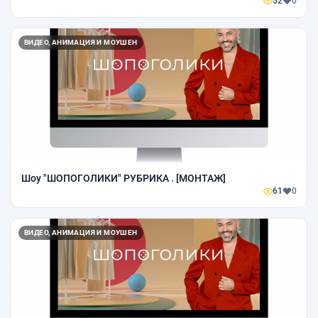
52
0
ВИДЕО, АНИМАЦИЯ И МОУШЕН
Шоу "ШОПОГОЛИКИ" РУБРИКА . [МОНТАЖ]
61
0
ВИДЕО, АНИМАЦИЯ И МОУШЕН