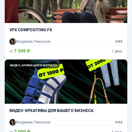
VFX COMPOSITING FX
Владимир Пиксанов
85
7 500 ₽
от
1 день
ВИДЕО, АНИМАЦИЯ И МОУШЕН
ВИДЕО-КРЕАТИВЫ ДЛЯ ВАШЕГО БИЗНЕСА
Владимир Пиксанов
62
2 000 ₽