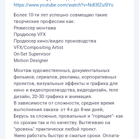
https://www.youtube.com/watch?v=NdI3fZu5lYo
Более 10-ти лет успешно совмещаю такие
творческие профессии как:
Режиссер монтажа
Продюсер VFX
Продюсер кино/видео производства
VFX/Compositing Artist
On-Set Supervisor
Motion Designer
Монтаж художественных, документальных
фильмов, сериалов, рекламы, корпоративных
проектов, визуальные эффекты и графика для
кино и видеопроизводства, видеодизайн, теле
дизайн, 2D-3D графика и анимация.
В зависимости от сложности, среднее время
выполнения заказа- от 4-х до 8-ми дней,
Берусь за сложные, провальные и "горящие"- как
по срокам так и по качеству. Вытягиваю на
"уровень" практически любой проект.
Умею работать быстро в сжатые сроки. Оплата-