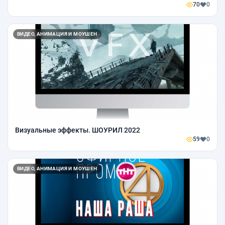
70
0
ВИДЕО, АНИМАЦИЯ И МОУШЕН
Визуальные эффекты. ШОУРИЛ 2022
59
0
ВИДЕО, АНИМАЦИЯ И МОУШЕН