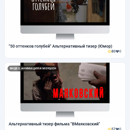
"50 оттенков голубей" Альтернативный тизер (Юмор)
80
0
ВИДЕО, АНИМАЦИЯ И МОУШЕН
Альтернативный тизер фильма "ВМаяковский"
57
0