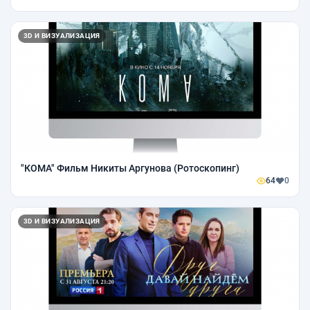
3D И ВИЗУАЛИЗАЦИЯ
"КОМА" Фильм Никиты Аргунова (Ротоскопинг)
64
0
3D И ВИЗУАЛИЗАЦИЯ