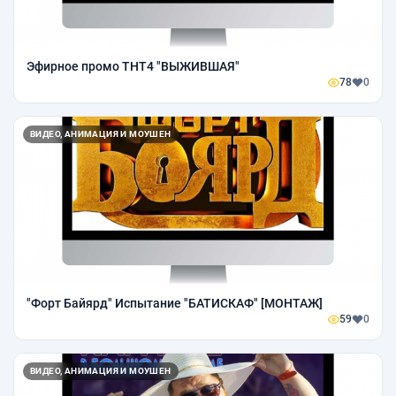
Эфирное промо ТНТ4 "ВЫЖИВШАЯ"
78
0
ВИДЕО, АНИМАЦИЯ И МОУШЕН
"Форт Байярд" Испытание "БАТИСКАФ" [МОНТАЖ]
59
0
ВИДЕО, АНИМАЦИЯ И МОУШЕН