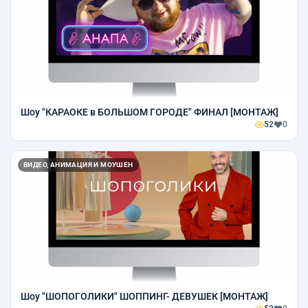
Шоу "КАРАОКЕ в БОЛЬШОМ ГОРОДЕ" ФИНАЛ [МОНТАЖ]
52
0
ВИДЕО, АНИМАЦИЯ И МОУШЕН
Шоу "ШОПОГОЛИКИ" ШОППИНГ- ДЕВУШЕК [МОНТАЖ]