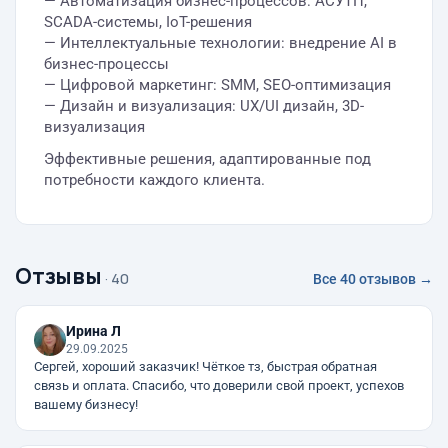
— Автоматизация бизнес-процессов: АСУТП,
SCADA-системы, IoT-решения
— Интеллектуальные технологии: внедрение AI в
бизнес-процессы
— Цифровой маркетинг: SMM, SEO-оптимизация
— Дизайн и визуализация: UX/UI дизайн, 3D-
визуализация
Эффективные решения, адаптированные под
потребности каждого клиента.
Отзывы
· 40
Все 40 отзывов →
Ирина Л
29.09.2025
Сергей, хороший заказчик! Чёткое тз, быстрая обратная
связь и оплата. Спасибо, что доверили свой проект, успехов
вашему бизнесу!