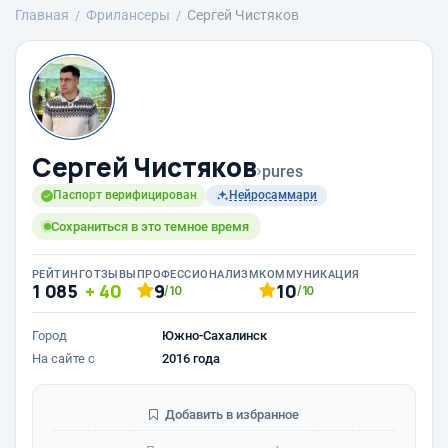
Главная
Фрилансеры
Сергей Чистяков
Сергей Чистяков
›
pures
Паспорт верифицирован
Нейросаммари
Сохраниться в это темное время
РЕЙТИНГ
ОТЗЫВЫ
ПРОФЕССИОНАЛИЗМ
КОММУНИКАЦИЯ
1 085
40
9
10
/10
/10
Город
Южно-Сахалинск
На сайте с
2016 года
Добавить в избранное