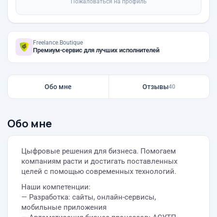
Пожаловаться на профиль
Freelance.Boutique
Премиум-сервис для лучших исполнителей
Обо мне
Отзывы
40
Обо мне
Цыфровые решения для бизнеса. Помогаем
компаниям расти и достигать поставленных
целей с помощью современных технологий.
Наши компетенции:
— Разработка: сайты, онлайн-сервисы,
мобильные приложения