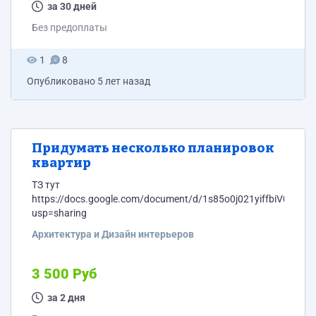
за 30 дней
Без предоплаты
1
8
Опубликовано
5 лет назад
Придумать несколько планировок
квартир
ТЗ тут
https://docs.google.com/document/d/1s85o0j021yiffbiV00Q
usp=sharing
Архитектура и Дизайн интерьеров
3 500 Руб
за 2 дня