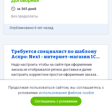
Договорная
за 365 дней
Без предоплаты
Опубликовано
6 лет назад
Требуется специалист по шаблону
Аспро: Next - интернет-магазин 1С
Битрикс для настройки
Надо настроить чтобы на сайте при оформлении
оформления заказа
заказа не отображался регион доставки и далее
настроить корректное простое оформления заказа
средствами шаблона без изменения кода.
Веб-разработка и IT
Продолжая пользоваться сайтом, вы соглашаетесь с
условиями
использования файлов cookie
1 000 Руб
Соглашаюсь с условиями
за 1 день