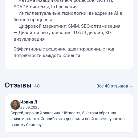
— Автоматизация бизнес-процессов: АСУТП,
SCADA-системы, IoT-решения
— Интеллектуальные технологии: внедрение AI в
бизнес-процессы
— Цифровой маркетинг: SMM, SEO-оптимизация
— Дизайн и визуализация: UX/UI дизайн, 3D-
визуализация
Эффективные решения, адаптированные под
потребности каждого клиента.
Отзывы
· 40
Все 40 отзывов →
Ирина Л
29.09.2025
Сергей, хороший заказчик! Чёткое тз, быстрая обратная
связь и оплата. Спасибо, что доверили свой проект, успехов
вашему бизнесу!