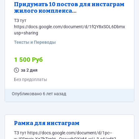
Придумать 10 постов для инстаграм
жилого комплекса
многоквартирных домов
ТЗ тут
https://docs.google.com/document/d/1fQY8xSOL6Dbmx2ITtlIC
usp=sharing
Тексты и Переводы
1 500 Руб
за 2 дня
Без предоплаты
Опубликовано
6 лет назад
Рамка для инстаграм
ТЗ тут https://docs.google.com/document/d/1pc--