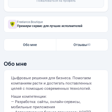
Пожаловаться на профиль
Freelance.Boutique
Премиум-сервис для лучших исполнителей
Обо мне
Отзывы
40
Обо мне
Цыфровые решения для бизнеса. Помогаем
компаниям расти и достигать поставленных
целей с помощью современных технологий.
Наши компетенции:
— Разработка: сайты, онлайн-сервисы,
мобильные приложения