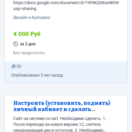
https://docs.google.com/document/d/1YK9KQXKwM9SWIwQr
usp=sharing
Дизайн и Брендинг
4 000 Руб
за 2 дня
Без предоплаты
30
Опубликовано
5 лет назад
Настроить (установить, поднять)
личный кабинет и сделать
интеграцию с 1С УТ 11
Сайт на системе cs-cart. Необходимо сделать. 1.
После перехода на новую версию 1С, слетела
синхронизация цен и остатков. 2. Необходимо