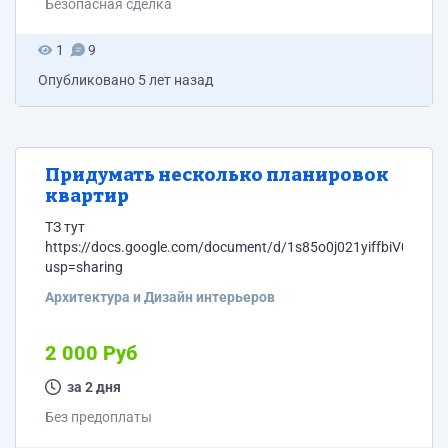
Безопасная сделка
1
9
Опубликовано
5 лет назад
Придумать несколько планировок
квартир
ТЗ тут
https://docs.google.com/document/d/1s85o0j021yiffbiV00Q
usp=sharing
Архитектура и Дизайн интерьеров
2 000 Руб
за 2 дня
Без предоплаты