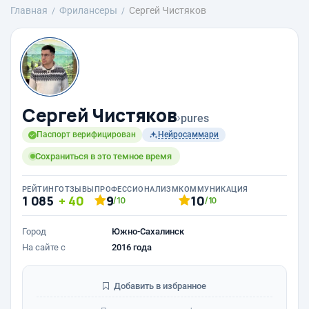
Главная
Фрилансеры
Сергей Чистяков
Сергей Чистяков
›
pures
Паспорт верифицирован
Нейросаммари
Сохраниться в это темное время
РЕЙТИНГ
ОТЗЫВЫ
ПРОФЕССИОНАЛИЗМ
КОММУНИКАЦИЯ
1 085
40
9
10
/10
/10
Город
Южно-Сахалинск
На сайте с
2016 года
Добавить в избранное