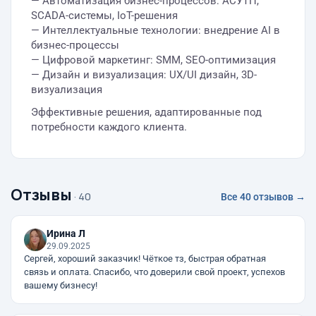
— Автоматизация бизнес-процессов: АСУТП,
SCADA-системы, IoT-решения
— Интеллектуальные технологии: внедрение AI в
бизнес-процессы
— Цифровой маркетинг: SMM, SEO-оптимизация
— Дизайн и визуализация: UX/UI дизайн, 3D-
визуализация
Эффективные решения, адаптированные под
потребности каждого клиента.
Отзывы
· 40
Все 40 отзывов →
Ирина Л
29.09.2025
Сергей, хороший заказчик! Чёткое тз, быстрая обратная
связь и оплата. Спасибо, что доверили свой проект, успехов
вашему бизнесу!