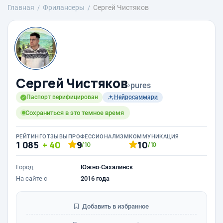
Главная
Фрилансеры
Сергей Чистяков
Сергей Чистяков
›
pures
Паспорт верифицирован
Нейросаммари
Сохраниться в это темное время
РЕЙТИНГ
ОТЗЫВЫ
ПРОФЕССИОНАЛИЗМ
КОММУНИКАЦИЯ
1 085
40
9
10
/10
/10
Город
Южно-Сахалинск
На сайте с
2016 года
Добавить в избранное