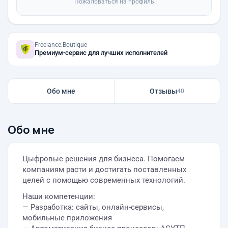
Пожаловаться на профиль
Freelance.Boutique
Премиум-сервис для лучших исполнителей
Обо мне
Отзывы
40
Обо мне
Цыфровые решения для бизнеса. Помогаем
компаниям расти и достигать поставленных
целей с помощью современных технологий.
Наши компетенции:
— Разработка: сайты, онлайн-сервисы,
мобильные приложения