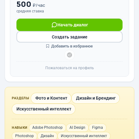
500
₽/час
средняя ставка
Начать диалог
Создать задание
Добавить в избранное
Пожаловаться на профиль
Фото и Контент
Дизайн и Брендинг
РАЗДЕЛЫ
Искусственный интеллект
Adobe Photoshop
AI Design
Figma
НАВЫКИ
Photoshop
Дизайн
Искусственный интеллект