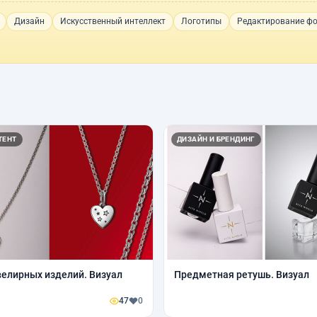
Дизайн
Искусственный интеллект
Логотипы
Редактирование ф
ТЕНТ
ДИЗАЙН И БРЕНДИНГ
елирных изделий. Визуал
Предметная ретушь. Визуал
47
0