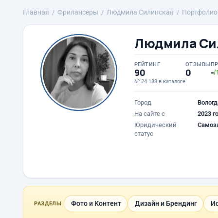
Главная
Фрилансеры
Людмила Силинская
Портфолио
Людмила Си
РЕЙТИНГ
ОТЗЫВЫ
П
90
0
-
/
№ 24 188 в каталоге
Город
Вологд
На сайте с
2023 г
Юридический
Самоз
статус
Фото и Контент
Дизайн и Брендинг
И
РАЗДЕЛЫ