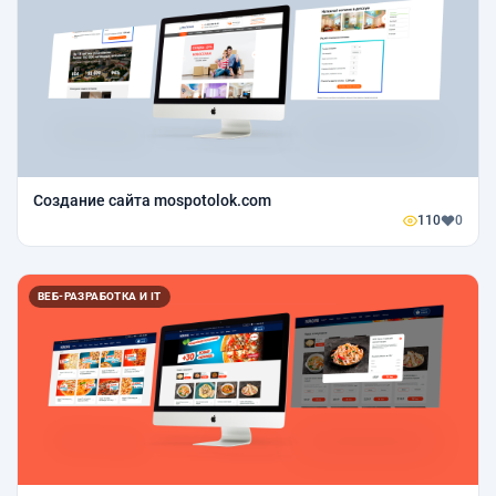
Создание сайта mospotolok.com
110
0
ВЕБ-РАЗРАБОТКА И IT