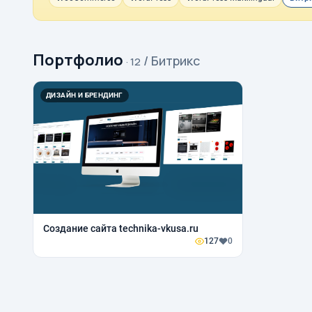
Портфолио
/ Битрикс
· 12
ДИЗАЙН И БРЕНДИНГ
Создание сайта technika-vkusa.ru
127
0