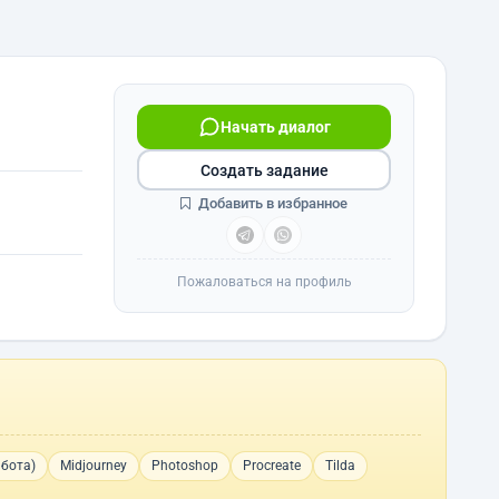
Начать диалог
Создать задание
Добавить в избранное
Пожаловаться на профиль
бота)
Midjourney
Photoshop
Procreate
Tilda