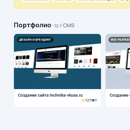
Портфолио
/ CMS
· 12
ДИЗАЙН И БРЕНДИНГ
ВЕБ-РАЗРАБО
Создание сайта technika-vkusa.ru
Создание 
127
0