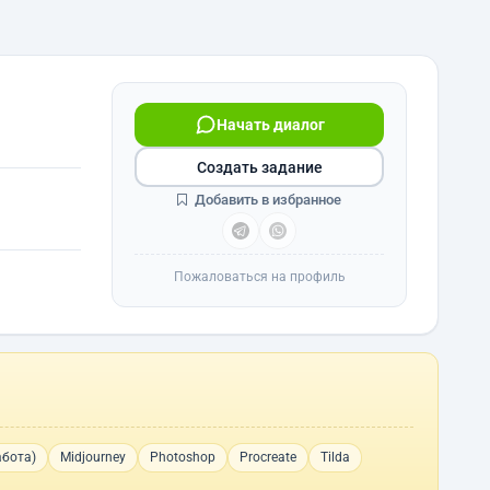
Начать диалог
Создать задание
Добавить в избранное
Пожаловаться на профиль
абота)
Midjourney
Photoshop
Procreate
Tilda