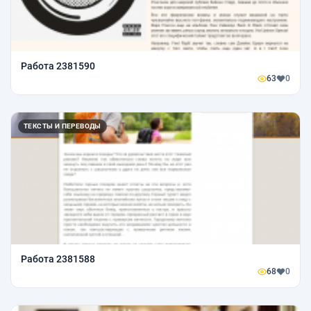
Работа 2381590
63
0
ТЕКСТЫ И ПЕРЕВОДЫ
Работа 2381588
68
0