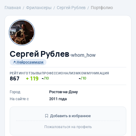
Главная
Фрилансеры
Сергей Рублев
Портфолио
Сергей Рублев
›
whom_how
Нейросаммари
РЕЙТИНГ
ОТЗЫВЫ
ПРОФЕССИОНАЛИЗМ
КОММУНИКАЦИЯ
867
119
-
-
/10
/10
Город
Ростов-на-Дону
На сайте с
2011 года
Добавить в избранное
Пожаловаться на профиль