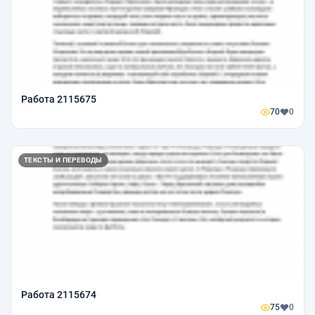
Работа 2115675
70
0
ТЕКСТЫ И ПЕРЕВОДЫ
Работа 2115674
75
0