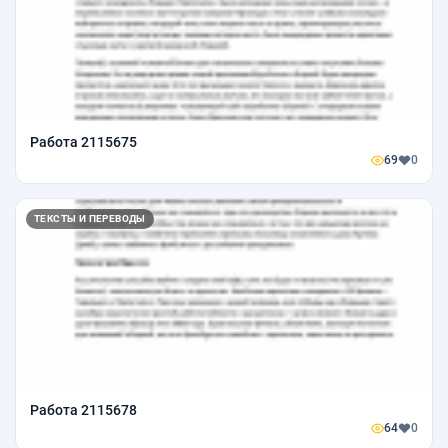
Работа 2115675
69
0
ТЕКСТЫ И ПЕРЕВОДЫ
Работа 2115678
64
0