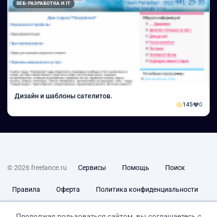
ВЕБ-РАЗРАБОТКА И IT
Дизайн и шаблоны сателитов.
145
0
© 2026 freelance.ru
Сервисы
Помощь
Поиск
Правила
Оферта
Политика конфиденциальности
Дисклеймер о ЗоЗПП
Отказ от ответственности
Продолжая пользоваться сайтом, вы соглашаетесь с