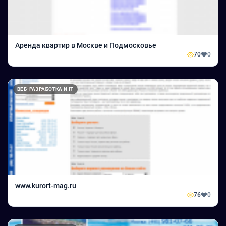
Аренда квартир в Москве и Подмосковье
70
0
ВЕБ-РАЗРАБОТКА И IT
www.kurort-mag.ru
76
0