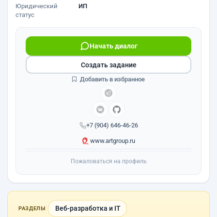
Юридический
ИП
статус
Начать диалог
Создать задание
Добавить в избранное
+7 (904) 646-46-26
www.artgroup.ru
Пожаловаться на профиль
Веб-разработка и IT
РАЗДЕЛЫ