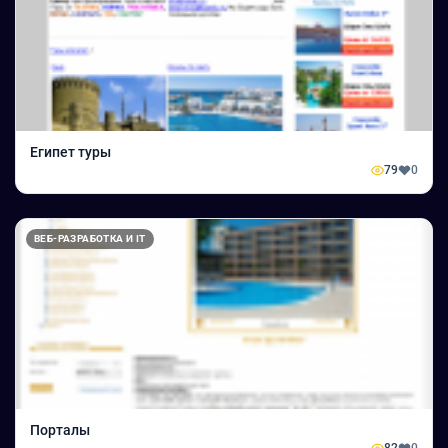
Египет туры
79
0
ВЕБ-РАЗРАБОТКА И IT
Порталы