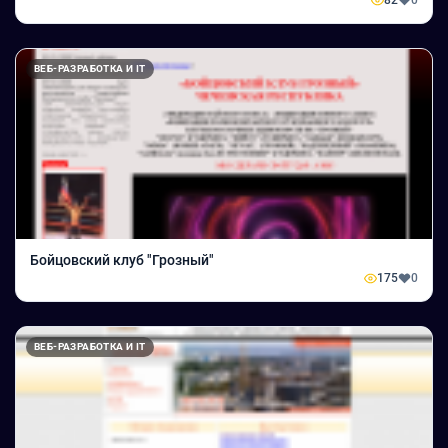
82
0
ВЕБ-РАЗРАБОТКА И IT
Бойцовский клуб "Грозный"
175
0
ВЕБ-РАЗРАБОТКА И IT