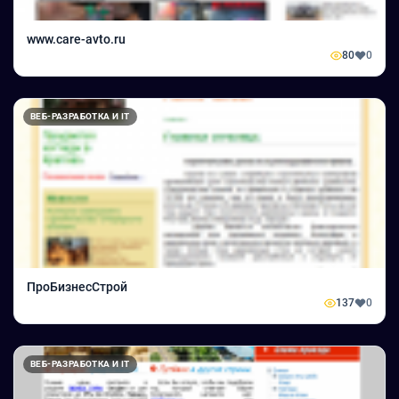
www.care-avto.ru
80
0
ВЕБ-РАЗРАБОТКА И IT
ПроБизнесСтрой
137
0
ВЕБ-РАЗРАБОТКА И IT