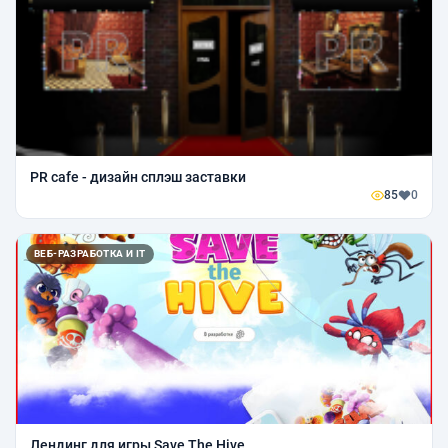
PR cafe - дизайн сплэш заставки
85
0
ВЕБ-РАЗРАБОТКА И IT
Лендинг для игры Save The Hive