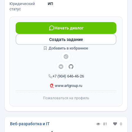
Юридический
ИП
статус
Начать диалог
Создать задание
Добавить в избранное
+7 (904) 646-46-26
www.artgroup.ru
Пожаловаться на профиль
Веб-разработка и IT
81
0