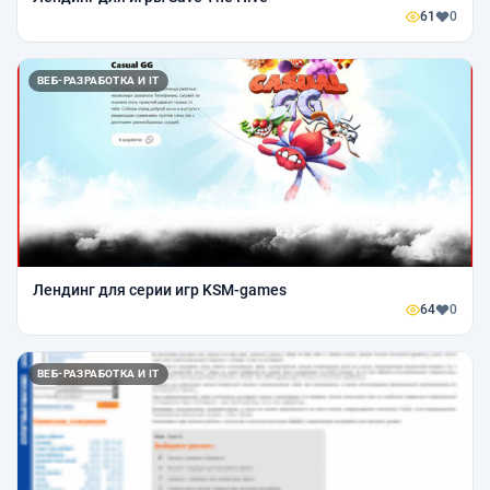
61
0
ВЕБ-РАЗРАБОТКА И IT
Лендинг для серии игр KSM-games
64
0
ВЕБ-РАЗРАБОТКА И IT