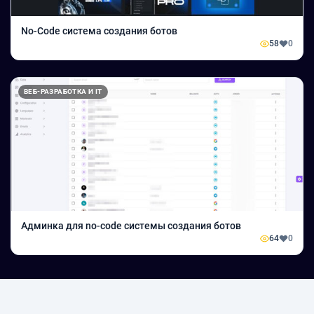
No-Code система создания ботов
58
0
ВЕБ-РАЗРАБОТКА И IT
Админка для no-code системы создания ботов
64
0