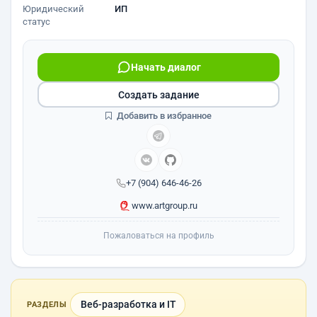
Юридический
ИП
статус
Начать диалог
Создать задание
Добавить в избранное
+7 (904) 646-46-26
www.artgroup.ru
Пожаловаться на профиль
Веб-разработка и IT
РАЗДЕЛЫ