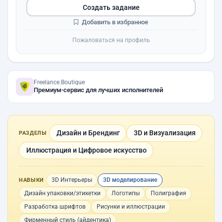
Создать задание
Добавить в избранное
Пожаловаться на профиль
Freelance.Boutique
Премиум-сервис для лучших исполнителей
Дизайн и Брендинг
3D и Визуализация
РАЗДЕЛЫ
Иллюстрация и Цифровое искусство
3D Интерьеры
3D моделирование
НАВЫКИ
Дизайн упаковки/этикетки
Логотипы
Полиграфия
Разработка шрифтов
Рисунки и иллюстрации
Фирменный стиль (айдентика)