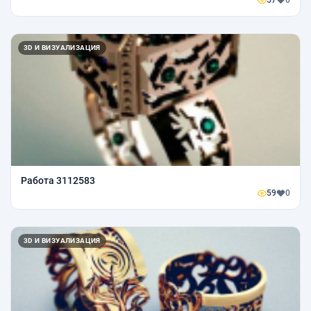
57
0
3D И ВИЗУАЛИЗАЦИЯ
Работа 3112583
59
0
3D И ВИЗУАЛИЗАЦИЯ