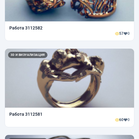
Работа 3112582
57
0
3D И ВИЗУАЛИЗАЦИЯ
Работа 3112581
60
0