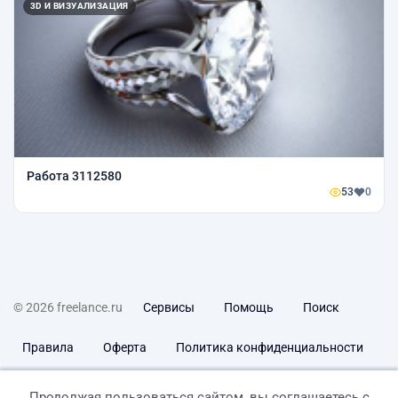
3D И ВИЗУАЛИЗАЦИЯ
Работа 3112580
53
0
© 2026 freelance.ru
Сервисы
Помощь
Поиск
Правила
Оферта
Политика конфиденциальности
Дисклеймер о ЗоЗПП
Отказ от ответственности
Продолжая пользоваться сайтом, вы соглашаетесь с