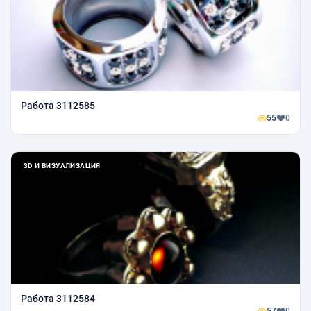
Работа 3112585
55
0
3D И ВИЗУАЛИЗАЦИЯ
Работа 3112584