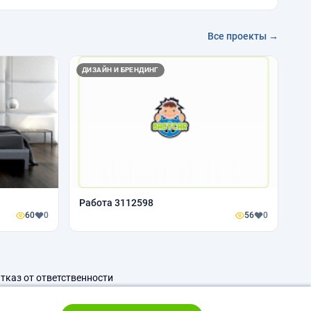
Все проекты →
ДИЗАЙН И БРЕНДИНГ
Работа 3112598
60
0
56
0
тказ от ответственности