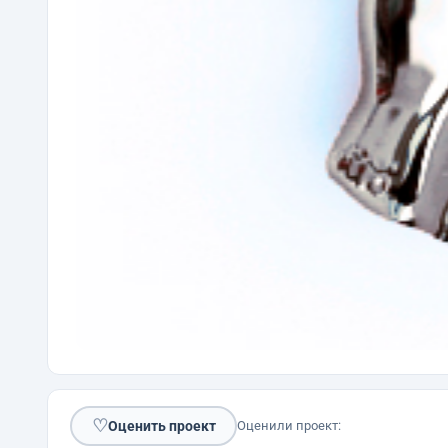
♡
Оценить проект
Оценили проект: