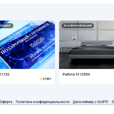
РЕНДИНГ
3D И ВИЗУАЛИЗАЦИЯ
11152
Работа 3112594
53
0
Оферта
Политика конфиденциальности
Дисклеймер о ЗоЗПП
О