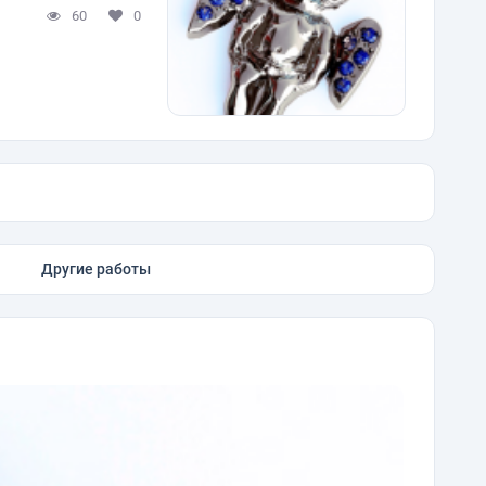
60
0
Другие работы