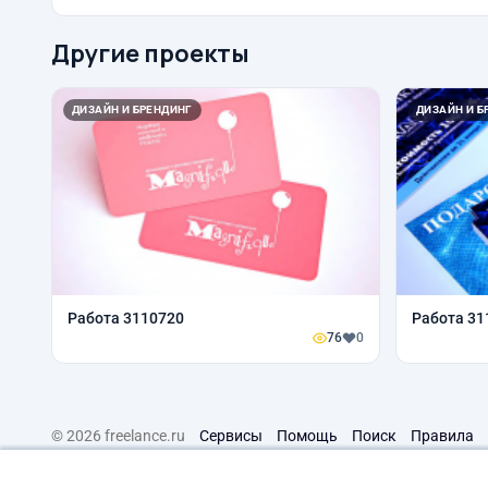
Другие проекты
ДИЗАЙН И БРЕНДИНГ
ДИЗАЙН И Б
Работа 3110720
Работа 31
76
0
© 2026 freelance.ru
Сервисы
Помощь
Поиск
Правила