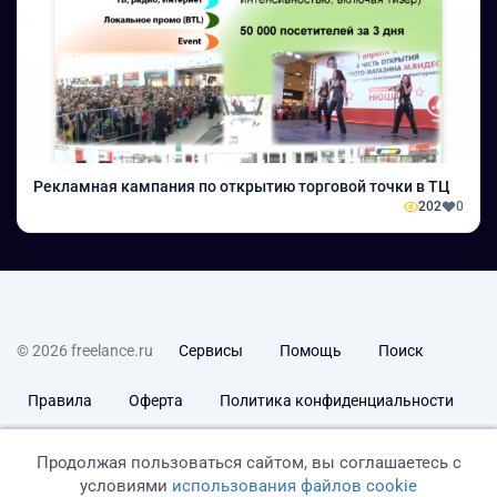
Рекламная кампания по открытию торговой точки в ТЦ
202
0
© 2026 freelance.ru
Сервисы
Помощь
Поиск
Правила
Оферта
Политика конфиденциальности
Дисклеймер о ЗоЗПП
Отказ от ответственности
Продолжая пользоваться сайтом, вы соглашаетесь с
условиями
использования файлов cookie