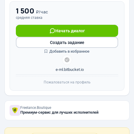
1 500
₽/час
средняя ставка
Начать диалог
Создать задание
Добавить в избранное
e-ml.bitbucket.io
Пожаловаться на профиль
Freelance.Boutique
Премиум-сервис для лучших исполнителей