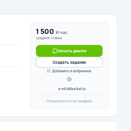
1 500
₽/час
средняя ставка
Начать диалог
Создать задание
Добавить в избранное
e-ml.bitbucket.io
Пожаловаться на профиль