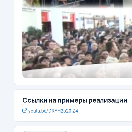
Ссылки на примеры реализации
youtu.be/DRYH2o20-Z4