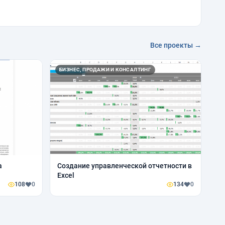
Все проекты →
БИЗНЕС, ПРОДАЖИ И КОНСАЛТИНГ
а
Создание управленческой отчетности в
Excel
108
0
134
0