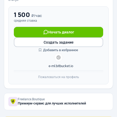
1 500
₽/час
средняя ставка
Начать диалог
Создать задание
Добавить в избранное
e-ml.bitbucket.io
Пожаловаться на профиль
Freelance.Boutique
Премиум-сервис для лучших исполнителей