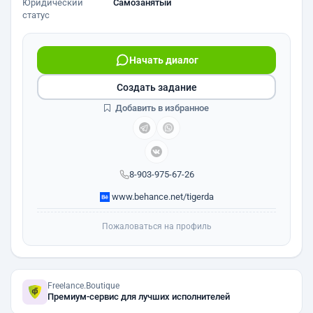
Юридический
Самозанятый
статус
Начать диалог
Создать задание
Добавить в избранное
8-903-975-67-26
www.behance.net/tigerda
Пожаловаться на профиль
Freelance.Boutique
Премиум-сервис для лучших исполнителей