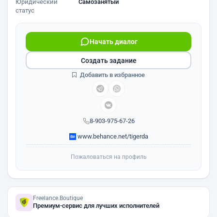
Юридический
Самозанятый
статус
Начать диалог
Создать задание
Добавить в избранное
8-903-975-67-26
www.behance.net/tigerda
Пожаловаться на профиль
Freelance.Boutique
Премиум-сервис для лучших исполнителей