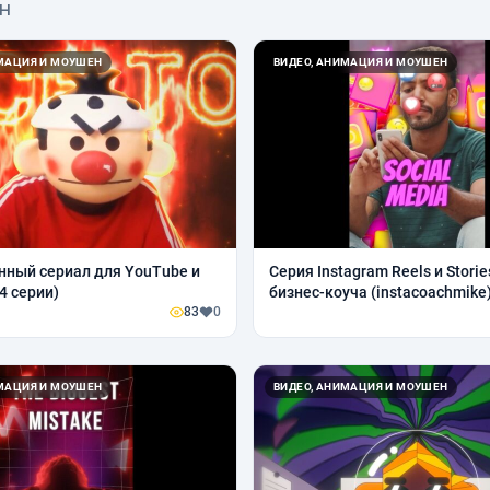
ен
ИМАЦИЯ И МОУШЕН
ВИДЕО, АНИМАЦИЯ И МОУШЕН
ный сериал для YouTube и
Серия Instagram Reels и Storie
4 серии)
бизнес-коуча (instacoachmike
83
0
ИМАЦИЯ И МОУШЕН
ВИДЕО, АНИМАЦИЯ И МОУШЕН