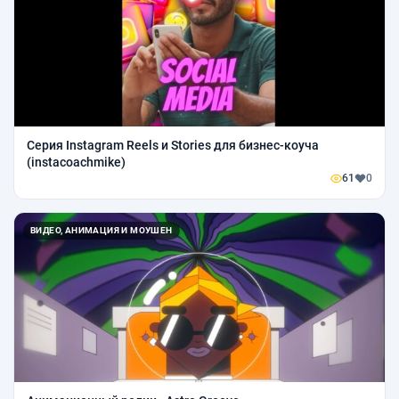
Серия Instagram Reels и Stories для бизнес-коуча
(instacoachmike)
61
0
ВИДЕО, АНИМАЦИЯ И МОУШЕН