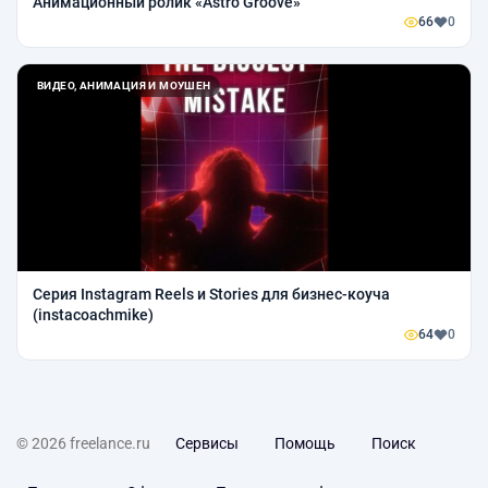
Анимационный ролик «Astro Groove»
66
0
ВИДЕО, АНИМАЦИЯ И МОУШЕН
Серия Instagram Reels и Stories для бизнес-коуча
(instacoachmike)
64
0
© 2026 freelance.ru
Сервисы
Помощь
Поиск