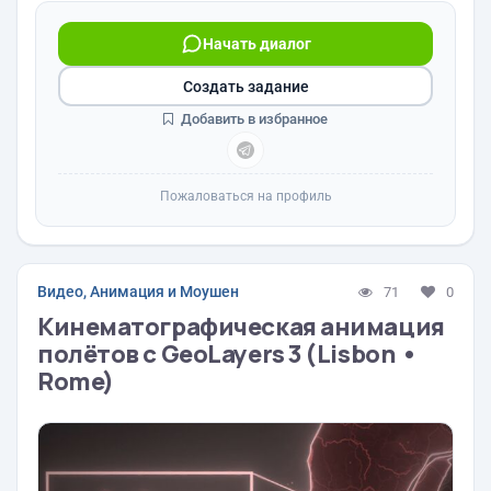
Начать диалог
Создать задание
Добавить в избранное
Пожаловаться на профиль
Видео, Анимация и Моушен
71
0
Кинематографическая анимация
полётов с GeoLayers 3 (Lisbon •
Rome)