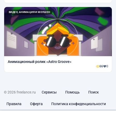
ВИДЕО, АНИМАЦИЯ И МОУШЕН
Анимационный ролик «Astro Groove»
66
0
© 2026 freelance.ru
Сервисы
Помощь
Поиск
Правила
Оферта
Политика конфиденциальности
Дисклеймер о ЗоЗПП
Отказ от ответственности