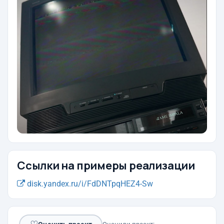
Ссылки на примеры реализации
disk.yandex.ru/i/FdDNTpqHEZ4-Sw