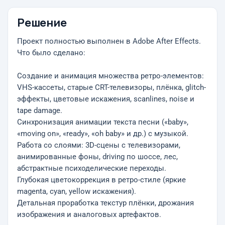
Решение
Проект полностью выполнен в Adobe After Effects.
Что было сделано:
Создание и анимация множества ретро-элементов:
VHS-кассеты, старые CRT-телевизоры, плёнка, glitch-
эффекты, цветовые искажения, scanlines, noise и
tape damage.
Синхронизация анимации текста песни («baby»,
«moving on», «ready», «oh baby» и др.) с музыкой.
Работа со слоями: 3D-сцены с телевизорами,
анимированные фоны, driving по шоссе, лес,
абстрактные психоделические переходы.
Глубокая цветокоррекция в ретро-стиле (яркие
magenta, cyan, yellow искажения).
Детальная проработка текстур плёнки, дрожания
изображения и аналоговых артефактов.