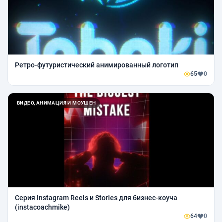
Ретро-футуристический анимированный логотип
65
0
ВИДЕО, АНИМАЦИЯ И МОУШЕН
Серия Instagram Reels и Stories для бизнес-коуча
(instacoachmike)
64
0