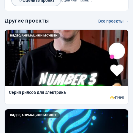
♡
Оценить проект
Оценили проект:
Другие проекты
Все проекты →
ВИДЕО, АНИМАЦИЯ И МОУШЕН
Серия рилсов для электрика
41
0
ВИДЕО, АНИМАЦИЯ И МОУШЕН