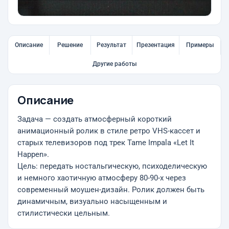
Описание
Решение
Результат
Презентация
Примеры
Другие работы
Описание
Задача — создать атмосферный короткий
анимационный ролик в стиле ретро VHS-кассет и
старых телевизоров под трек Tame Impala «Let It
Happen».
Цель: передать ностальгическую, психоделическую
и немного хаотичную атмосферу 80-90-х через
современный моушен-дизайн. Ролик должен быть
динамичным, визуально насыщенным и
стилистически цельным.