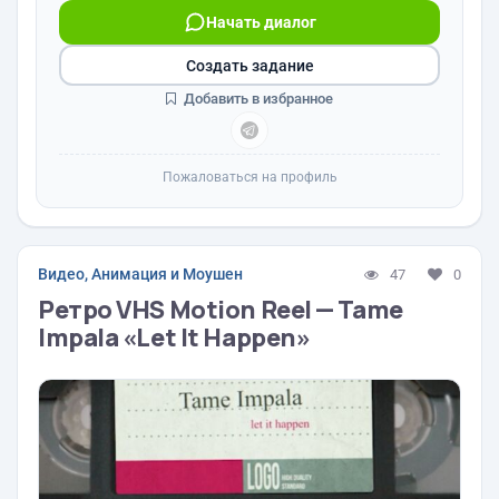
Начать диалог
Создать задание
Добавить в избранное
Пожаловаться на профиль
Видео, Анимация и Моушен
47
0
Ретро VHS Motion Reel — Tame
Impala «Let It Happen»