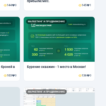
прибыли/мес.
144
0
145
1
МАРКЕТИНГ И ПРОДВИЖЕНИЕ
8 броней в
Бурение скважин - 1 место в Москве!
103
0
136
0
МАРКЕТИНГ И ПРОДВИЖЕНИЕ