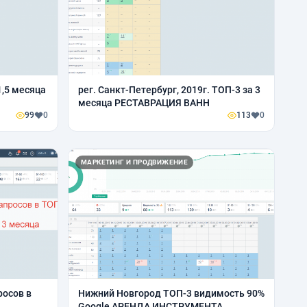
1,5 месяца
рег. Санкт-Петербург, 2019г. ТОП-3 за 3
месяца РЕСТАВРАЦИЯ ВАНН
99
0
113
0
МАРКЕТИНГ И ПРОДВИЖЕНИЕ
росов в
Нижний Новгород ТОП-3 видимость 90%
Google АРЕНДА ИНСТРУМЕНТА