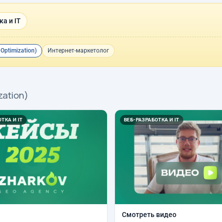
а и IT
 Optimization)
Интернет-маркетолог
zation)
ТКА И IT
ВЕБ-РАЗРАБОТКА И IT
Смотреть видео