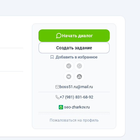
Начать диалог
Создать задание
Добавить в избранное
boss51.ru@mail.ru
+7 (981) 831-68-92
seo-zharkov.ru
Пожаловаться на профиль