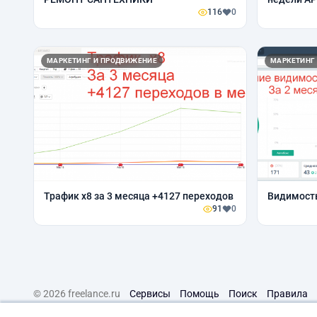
116
0
МАРКЕТИНГ И ПРОДВИЖЕНИЕ
МАРКЕТИНГ
Трафик х8 за 3 месяца +4127 переходов
Видимость
91
0
© 2026 freelance.ru
Сервисы
Помощь
Поиск
Правила