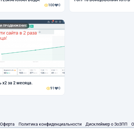
100
0
 И ПРОДВИЖЕНИЕ
 x2 за 2 месяца.
91
0
Оферта
Политика конфиденциальности
Дисклеймер о ЗоЗПП
О