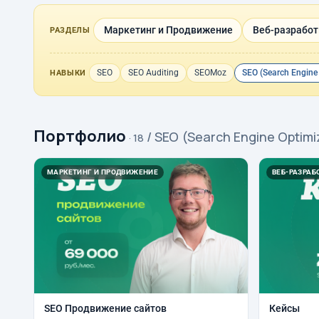
Маркетинг и Продвижение
Веб-разработк
РАЗДЕЛЫ
SEO
SEO Auditing
SEOMoz
SEO (Search Engine
НАВЫКИ
Портфолио
/ SEO (Search Engine Optimi
· 18
МАРКЕТИНГ И ПРОДВИЖЕНИЕ
ВЕБ-РАЗРАБО
SEO Продвижение сайтов
Кейсы