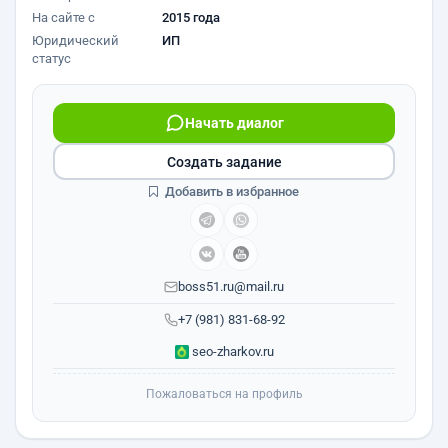
На сайте с
2015 года
Юридический
ИП
статус
Начать диалог
Создать задание
Добавить в избранное
boss51.ru@mail.ru
+7 (981) 831-68-92
seo-zharkov.ru
Пожаловаться на профиль