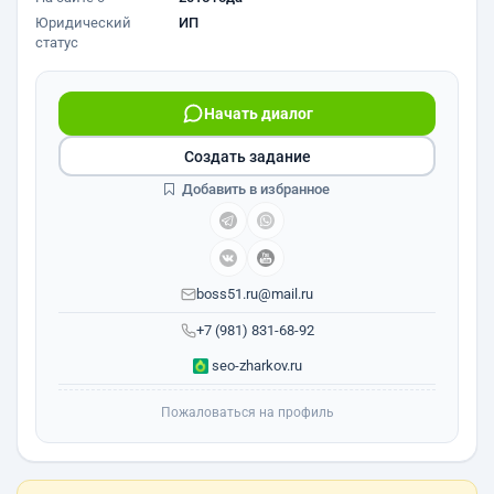
Юридический
ИП
статус
Начать диалог
Создать задание
Добавить в избранное
boss51.ru@mail.ru
+7 (981) 831-68-92
seo-zharkov.ru
Пожаловаться на профиль