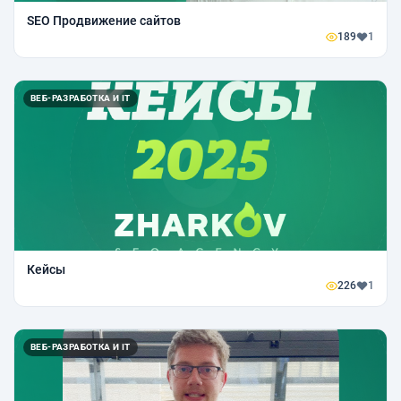
SEO Продвижение сайтов
189
1
ВЕБ-РАЗРАБОТКА И IT
Кейсы
226
1
ВЕБ-РАЗРАБОТКА И IT