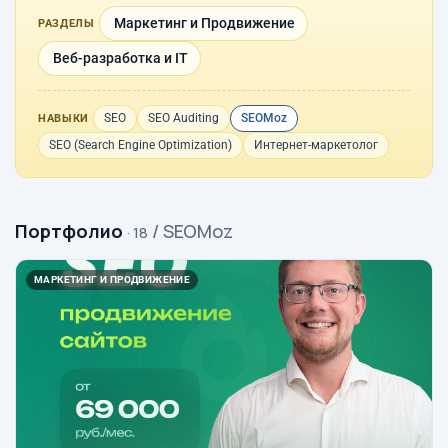
Маркетинг и Продвижение
РАЗДЕЛЫ
Веб-разработка и IT
SEO
SEO Auditing
SEOMoz
НАВЫКИ
SEO (Search Engine Optimization)
Интернет-маркетолог
Портфолио
/ SEOMoz
· 18
МАРКЕТИНГ И ПРОДВИЖЕНИЕ