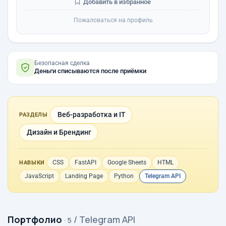
Добавить в избранное
Пожаловаться на профиль
Безопасная сделка
Деньги списываются после приёмки
Веб-разработка и IT
РАЗДЕЛЫ
Дизайн и Брендинг
CSS
FastAPI
Google Sheets
HTML
НАВЫКИ
JavaScript
Landing Page
Python
Telegram API
Портфолио
/ Telegram API
· 5