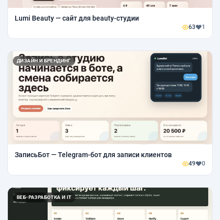
Lumi Beauty — сайт для beauty-студии
63
1
ДИЗАЙН И БРЕНДИНГ
ЗаписьБот — Telegram-бот для записи клиентов
49
0
ВЕБ-РАЗРАБОТКА И IT