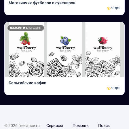
Магазинчик футболок и сувениров
69
0
ДИЗАЙН И БРЕНДИНГ
Бельгийские вафли
59
0
© 2026 freelance.ru
Сервисы
Помощь
Поиск