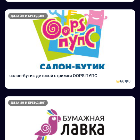
ДИЗАЙН И БРЕНДИНГ
салон-бутик детской стрижки OOPS ПУПС
66
0
ДИЗАЙН И БРЕНДИНГ