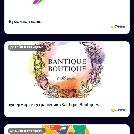
Бумажная лавка
79
0
ДИЗАЙН И БРЕНДИНГ
супермаркет украшений «Bantique Boutique»
73
0
ДИЗАЙН И БРЕНДИНГ