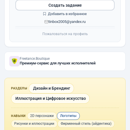
Создать задание
Добавить в избранное
tinbox2005@yandex.ru
Пожаловаться на профиль
Freelance.Boutique
Премиум-сервис для лучших исполнителей
Дизайн и Брендинг
РАЗДЕЛЫ
Иллюстрация и Цифровое искусство
2D персонажи
Логотипы
НАВЫКИ
Рисунки и иллюстрации
Фирменный стиль (айдентика)