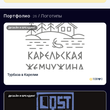
Портфолио
/ Логотипы
· 26
ДИЗАЙН И БРЕНДИНГ
Турбаза в Карелии
108
0
ДИЗАЙН И БРЕНДИНГ