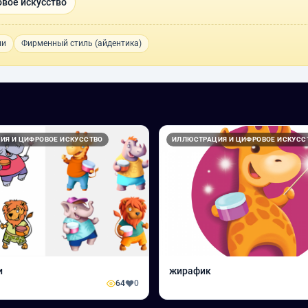
вое искусство
ии
Фирменный стиль (айдентика)
ИЯ И ЦИФРОВОЕ ИСКУССТВО
ИЛЛЮСТРАЦИЯ И ЦИФРОВОЕ ИСКУСС
и
жирафик
64
0